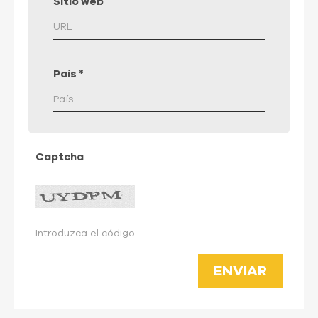
Sitio web
País
*
Captcha
ENVIAR