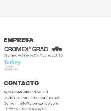
EMPRESA
Cromex Makine ve Dis Ticaret Ltd. Sti.
CONTACTO
Ayse Cavus Caddesi No: 17/1
34740 Suadiye – Estambul / Turquía
Correo
: info@cromexgrab.com
Teléfono
: +90216 415 47 00