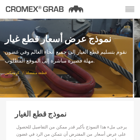
نموذج عرض أسعار قطع غيار
نقوم بتسليم قطع الغيار إلى جميع أنحاء العالم وفي غضون
مهلة قصيرة مباشرة إلى الموقع المطلوب.
قطعة منفصلة
كرومكس
نموذج قطع الغيار
يرجى ملء هذا النموذج بأكبر قدر ممكن من التفاصيل للحصول
على عرض أسعار. من المفترض أن نتمكن من الرد في غضون