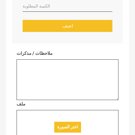
اضف
ملاحظات / مذكرات
ملف
اختر الصورة