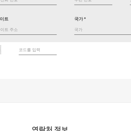
이트
국가
*
연락처 정보