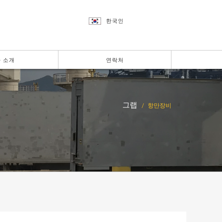
한국인
 소개
연락처
그랩
항만장비