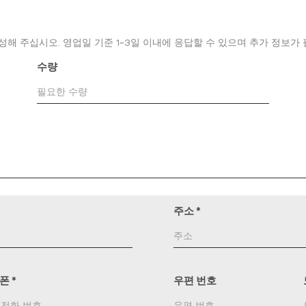
성해 주십시오. 영업일 기준 1~3일 이내에 응답할 수 있으며 추가 정보가
수량
주소
*
드폰
*
우편 번호