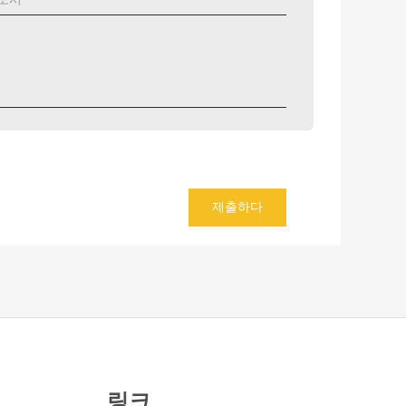
제출하다
링크