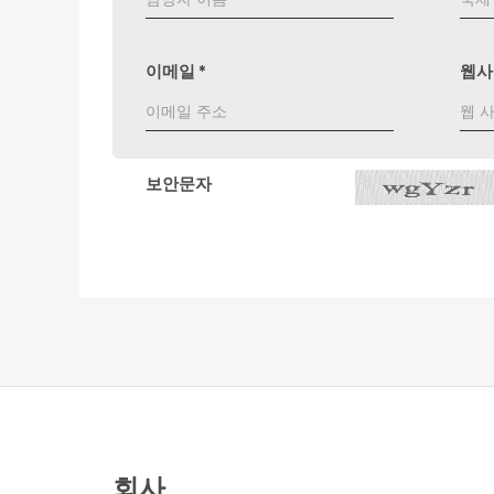
이메일
*
웹사
보안문자
회사