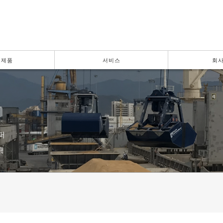
 제품
서비스
회사
퍼