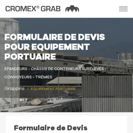
FORMULAIRE DE DEVIS
POUR EQUIPEMENT
PORTUAIRE
ÉPANDEURS - CHÂSSIS DE CONTENEURS SURÉLEVÉS -
CONVOYEURS - TRÉMIES
Grappins
EQUIPEMENT PORTUAIRE
Formulaire de Devis