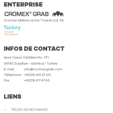
ENTERPRISE
Cromex Makine ve Dis Ticaret Ltd. Sti.
INFOS DE CONTACT
Ayse Cavus Caddesi No: 17/1
34740 Suadiye – Istanbul / Turkey
E-mail
: info@cromexgrab.com
Téléphone
: +90216 415 47 00
Fax
: +90216 417 47 65
LIENS
PIÈCES DE RECHANGE